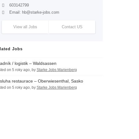
603142799
Email:
hb@starke-jobs.com
View all Jobs
Contact US
lated Jobs
adník / logistik – Waldsassen
ted on 5 roky ago, by
Starke Jobs Marienberg
sluha restaurace – Oberwiesenthal, Sasko
ted on 5 roky ago, by
Starke Jobs Marienberg