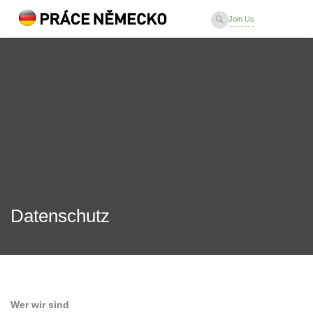
Join Us
Sign In
Datenschutz
Wer wir sind