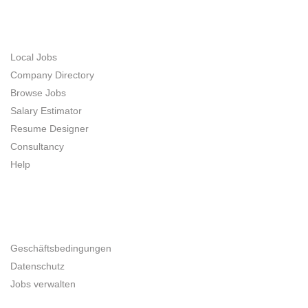
JOB SEEKERS
Local Jobs
Company Directory
Browse Jobs
Salary Estimator
Resume Designer
Consultancy
Help
UNTERNEHMER
Geschäftsbedingungen
Datenschutz
Jobs verwalten