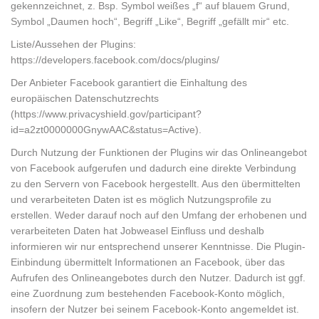
gekennzeichnet, z. Bsp. Symbol weißes „f“ auf blauem Grund,
Symbol „Daumen hoch“, Begriff „Like“, Begriff „gefällt mir“ etc.
Liste/Aussehen der Plugins:
https://developers.facebook.com/docs/plugins/
Der Anbieter Facebook garantiert die Einhaltung des
europäischen Datenschutzrechts
(https://www.privacyshield.gov/participant?
id=a2zt0000000GnywAAC&status=Active).
Durch Nutzung der Funktionen der Plugins wir das Onlineangebot
von Facebook aufgerufen und dadurch eine direkte Verbindung
zu den Servern von Facebook hergestellt. Aus den übermittelten
und verarbeiteten Daten ist es möglich Nutzungsprofile zu
erstellen. Weder darauf noch auf den Umfang der erhobenen und
verarbeiteten Daten hat Jobweasel Einfluss und deshalb
informieren wir nur entsprechend unserer Kenntnisse. Die Plugin-
Einbindung übermittelt Informationen an Facebook, über das
Aufrufen des Onlineangebotes durch den Nutzer. Dadurch ist ggf.
eine Zuordnung zum bestehenden Facebook-Konto möglich,
insofern der Nutzer bei seinem Facebook-Konto angemeldet ist.