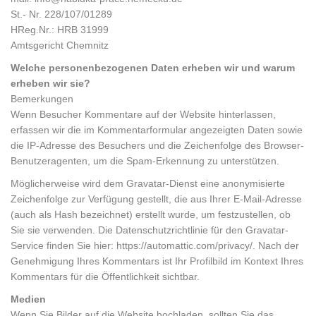
St.- Nr. 228/107/01289
HReg.Nr.: HRB 31999
Amtsgericht Chemnitz
Welche personenbezogenen Daten erheben wir und warum
erheben wir sie?
Bemerkungen
Wenn Besucher Kommentare auf der Website hinterlassen,
erfassen wir die im Kommentarformular angezeigten Daten sowie
die IP-Adresse des Besuchers und die Zeichenfolge des Browser-
Benutzeragenten, um die Spam-Erkennung zu unterstützen.
Möglicherweise wird dem Gravatar-Dienst eine anonymisierte
Zeichenfolge zur Verfügung gestellt, die aus Ihrer E-Mail-Adresse
(auch als Hash bezeichnet) erstellt wurde, um festzustellen, ob
Sie sie verwenden. Die Datenschutzrichtlinie für den Gravatar-
Service finden Sie hier: https://automattic.com/privacy/. Nach der
Genehmigung Ihres Kommentars ist Ihr Profilbild im Kontext Ihres
Kommentars für die Öffentlichkeit sichtbar.
Medien
Wenn Sie Bilder auf die Website hochladen, sollten Sie das