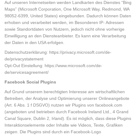
Auf unseren Internetseiten werden Landkarten des Dienstes “Bing
Maps” (Microsoft Corporation, One Microsoft Way, Redmond, WA
98052-6399, United States) eingebunden. Dadurch können Daten
erhoben und verarbeitet werden, im Besonderen IP- Adressen
sowie Standortdaten von Nutzern, jedoch nicht ohne vorherige
Einwilligung an den Diensteanbieter. Es kann eine Verarbeitung
der Daten in den USA erfolgen.
Datenschutzerklärung: https://privacy.microsoft.com/de-
de/privacystatement
Opt-Out Einstellung: https://www.microsoft.com/de-
de/servicesagreement/
Facebook Social Plugins
Auf Grund unserem berechtigten Interesse am wirtschaftlichen
Betreiben, der Analyse und Optimierung unserer Onlineangebote
(Art. 6 Abs. 1 f DSGVO) nutzen wir Plugins von facebook.com
(angeboten und betrieben durch Facebook Ireland Ltd., 4 Grand
Canal Square, Dublin 2, Irland). Es ist möglich, dass diese Plugins
Interaktionselemente oder Inhalte wie Videos, Texte, Grafiken
zeigen. Die Plugins sind durch ein Facebook-Logo