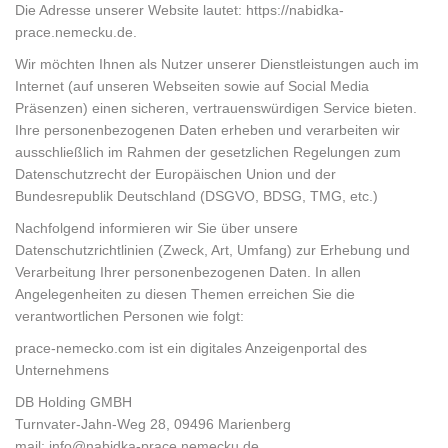
Die Adresse unserer Website lautet: https://nabidka-
prace.nemecku.de.
Wir möchten Ihnen als Nutzer unserer Dienstleistungen auch im
Internet (auf unseren Webseiten sowie auf Social Media
Präsenzen) einen sicheren, vertrauenswürdigen Service bieten.
Ihre personenbezogenen Daten erheben und verarbeiten wir
ausschließlich im Rahmen der gesetzlichen Regelungen zum
Datenschutzrecht der Europäischen Union und der
Bundesrepublik Deutschland (DSGVO, BDSG, TMG, etc.)
Nachfolgend informieren wir Sie über unsere
Datenschutzrichtlinien (Zweck, Art, Umfang) zur Erhebung und
Verarbeitung Ihrer personenbezogenen Daten. In allen
Angelegenheiten zu diesen Themen erreichen Sie die
verantwortlichen Personen wie folgt:
prace-nemecko.com ist ein digitales Anzeigenportal des
Unternehmens
DB Holding GMBH
Turnvater-Jahn-Weg 28, 09496 Marienberg
mail: info@nabidka-prace.nemecku.de