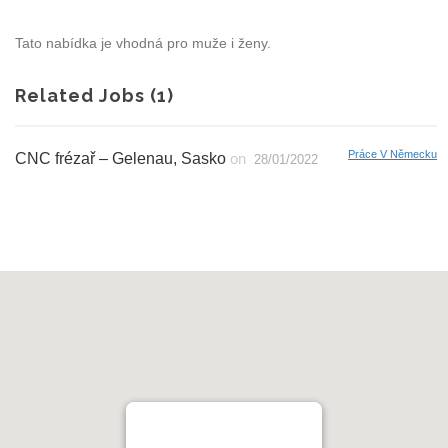
Tato nabídka je vhodná pro muže i ženy.
Related Jobs (1)
Práce V Německu
CNC frézař – Gelenau, Sasko
on
28/01/2022