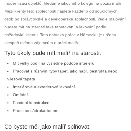
modernizaci objektů, hledáme šikovného kolegu na pozici malíř.
Mezi klienty této společnosti najdete každého od soukromých
osob po správcovské a developerské společnosti. Vedle malování
budete mít na starosti také tapetování a lakování podle
požadavků klientů. Tato nabídka práce v Německu je určena
alespoň dvěma zájemcům o práci malíře.
Tyto úkoly bude mít malíř na starosti:
Mít velký podíl na výsledné podobě interiéru
Pracovat s různými typy tapet, jako např. pestrukta nebo
vliesová tapeta
Interiérové a exteriérové lakování
Omítání
Fasádní konstrukce
Práce se sádrokartonem
Co byste měl jako malíř splňovat: