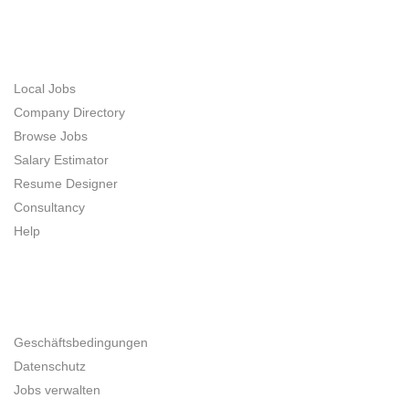
JOB SEEKERS
Local Jobs
Company Directory
Browse Jobs
Salary Estimator
Resume Designer
Consultancy
Help
UNTERNEHMER
Geschäftsbedingungen
Datenschutz
Jobs verwalten