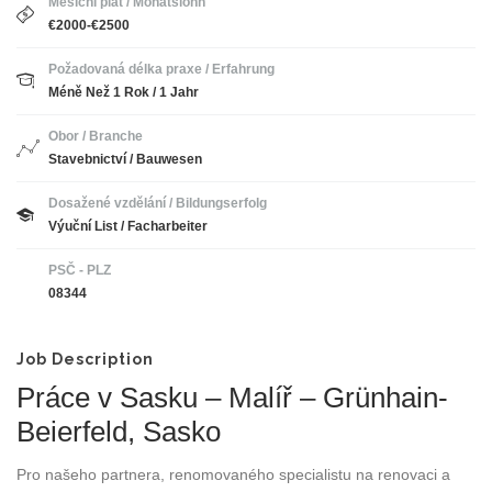
Měsíční plat / Monatslohn
€2000-€2500
Požadovaná délka praxe / Erfahrung
Méně Než 1 Rok / 1 Jahr
Obor / Branche
Stavebnictví / Bauwesen
Dosažené vzdělání / Bildungserfolg
Výuční List / Facharbeiter
PSČ - PLZ
08344
Job Description
Práce v Sasku – Malíř – Grünhain-
Beierfeld, Sasko
Pro našeho partnera, renomovaného specialistu na renovaci a