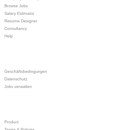
Browse Jobs
Salary Estimator
Resume Designer
Consultancy
Help
UNTERNEHMER
Geschäftsbedingungen
Datenschutz
Jobs verwalten
SITE MAP
Product
Terms & Policies