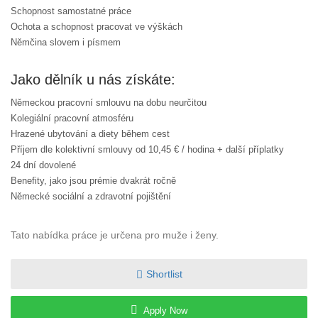
Schopnost samostatné práce
Ochota a schopnost pracovat ve výškách
Němčina slovem i písmem
Jako dělník u nás získáte:
Německou pracovní smlouvu na dobu neurčitou
Kolegiální pracovní atmosféru
Hrazené ubytování a diety během cest
Příjem dle kolektivní smlouvy od 10,45 € / hodina + další příplatky
24 dní dovolené
Benefity, jako jsou prémie dvakrát ročně
Německé sociální a zdravotní pojištění
Tato nabídka práce je určena pro muže i ženy.
Shortlist
Apply Now