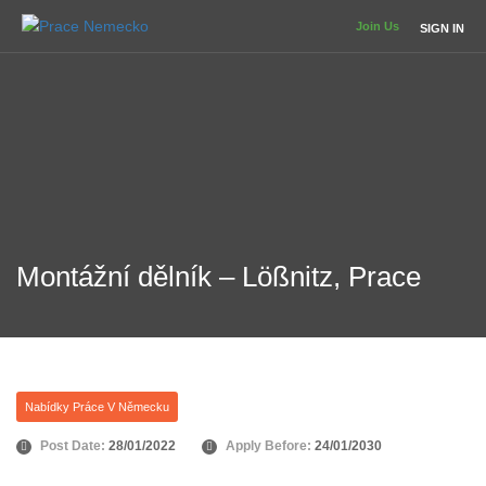
Join Us
SIGN IN
Montážní dělník – Lößnitz, Prace
Nabídky Práce V Německu
Post Date:
28/01/2022
Apply Before:
24/01/2030