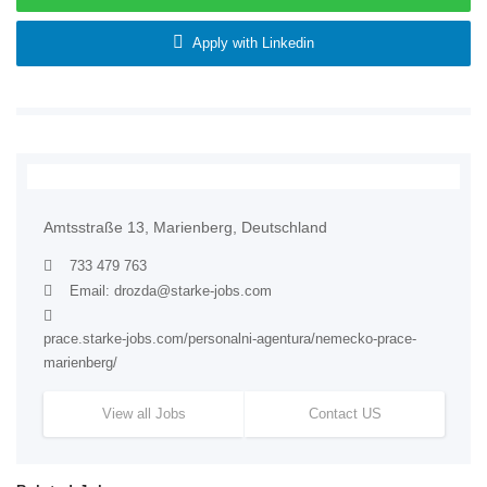
Apply with Linkedin
Amtsstraße 13, Marienberg, Deutschland
733 479 763
Email:
drozda@starke-jobs.com
prace.starke-jobs.com/personalni-agentura/nemecko-prace-
marienberg/
View all Jobs
Contact US