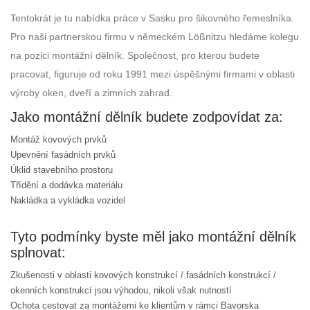
Tentokrát je tu nabídka práce v Sasku pro šikovného řemeslníka.
Pro naši partnerskou firmu v německém Lößnitzu hledáme kolegu
na pozici montážní dělník. Společnost, pro kterou budete
pracovat, figuruje od roku 1991 mezi úspěšnými firmami v oblasti
výroby oken, dveří a zimních zahrad.
Jako montážní dělník budete zodpovídat za:
Montáž kovových prvků
Upevnění fasádních prvků
Úklid stavebního prostoru
Třídění a dodávka materiálu
Nakládka a vykládka vozidel
Tyto podmínky byste měl jako montážní dělník
splnovat:
Zkušenosti v oblasti kovových konstrukcí / fasádních konstrukcí /
okenních konstrukcí jsou výhodou, nikoli však nutností
Ochota cestovat za montážemi ke klientům v rámci Bavorska