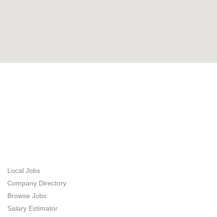
ABOUT US
JOB SEEKERS
Local Jobs
Company Directory
Browse Jobs
Salary Estimator