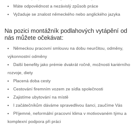
Máte odpovědnost a nezávislý způsob práce
Vyžaduje se znalost německého nebo anglického jazyka
Na pozici montážník podlahových vytápění od
nás můžete očekávat:
Německou pracovní smlouvu na dobu neurčitou, odměny,
výkonnostní odměny
Další benefity jako prémie dvakrát ročně, možnosti kariérního
rozvoje, diety
Placená doba cesty
Cestování firemním vozem ze sídla společnosti
Zajistíme ubytování na místě
I začátečníkům dáváme spravedlivou šanci, zaučíme Vás
Příjemné, neformální pracovní klima v motivovaném týmu a
komplexní podpora při práci