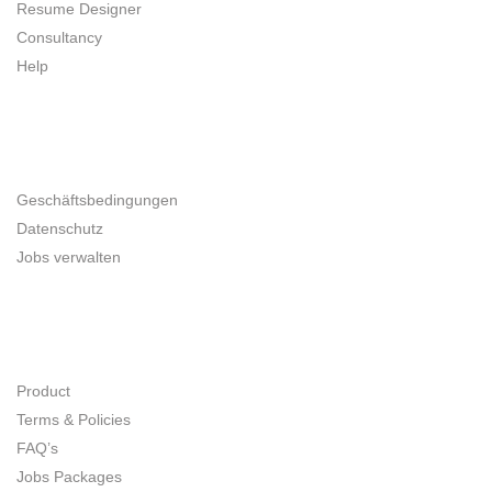
Resume Designer
Consultancy
Help
UNTERNEHMER
Geschäftsbedingungen
Datenschutz
Jobs verwalten
SITE MAP
Product
Terms & Policies
FAQ’s
Jobs Packages