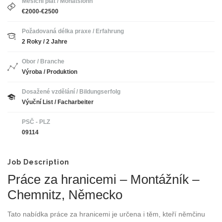
Měsíční plat / Monatslohn
€2000-€2500
Požadovaná délka praxe / Erfahrung
2 Roky / 2 Jahre
Obor / Branche
Výroba / Produktion
Dosažené vzdělání / Bildungserfolg
Výuční List / Facharbeiter
PSČ - PLZ
09114
Job Description
Práce za hranicemi – Montážník –
Chemnitz, Německo
Tato nabídka práce za hranicemi je určena i těm, kteří němčinu