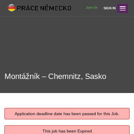
Join Us
SIGN IN
Montážník – Chemnitz, Sasko
Application deadline date has been passed for this Job.
This job has been Expired