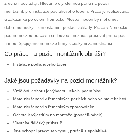
zrovna neovládají. Hledáme čtyřčlennou partu na pozici
montážník pro instalace podlahového topení. Práce je realizována
u zákazníků po celém Německu. Alespoň jeden by měl umět
dobře německy. Těm ostatním postačí základy. Práce v Německu
pod německou pracovní smlouvou, možnost pracovat přímo pod
firmou. Spojujeme německé firmy s českými zaměstnanci.
Co práce na pozici montážník obnáší?
Instalace podlahového topení
Jaké jsou požadavky na pozici montážník?
Vzdělání v oboru je výhodou, nikoliv podmínkou
Máte zkušenosti v řemeslných pozicích nebo ve stavebnictví
Máte zkušenosti s řemeslným zpracováním
Ochota k výjezdům na montáže (pondělí-pátek)
Vlastníte řidičský průkaz B
Jste schopni pracovat v týmu, pružně a spolehlivě