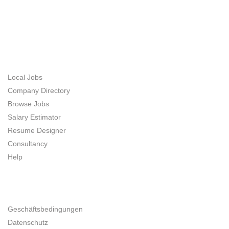
ABOUT US
JOB SEEKERS
Local Jobs
Company Directory
Browse Jobs
Salary Estimator
Resume Designer
Consultancy
Help
UNTERNEHMER
Geschäftsbedingungen
Datenschutz