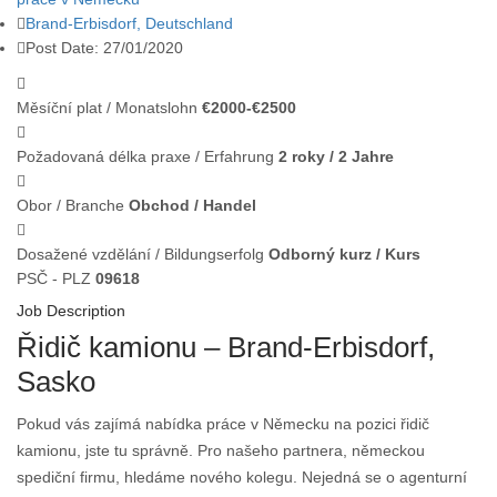
Brand-Erbisdorf, Deutschland
Post Date:
27/01/2020
Měsíční plat / Monatslohn
€2000-€2500
Požadovaná délka praxe / Erfahrung
2 roky / 2 Jahre
Obor / Branche
Obchod / Handel
Dosažené vzdělání / Bildungserfolg
Odborný kurz / Kurs
PSČ - PLZ
09618
Job Description
Řidič kamionu – Brand-Erbisdorf,
Sasko
Pokud vás zajímá nabídka práce v Německu na pozici řidič
kamionu, jste tu správně. Pro našeho partnera, německou
spediční firmu, hledáme nového kolegu. Nejedná se o agenturní