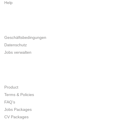
Help
UNTERNEHMER
Geschäftsbedingungen
Datenschutz
Jobs verwalten
SITE MAP
Product
Terms & Policies
FAQ’s
Jobs Packages
CV Packages