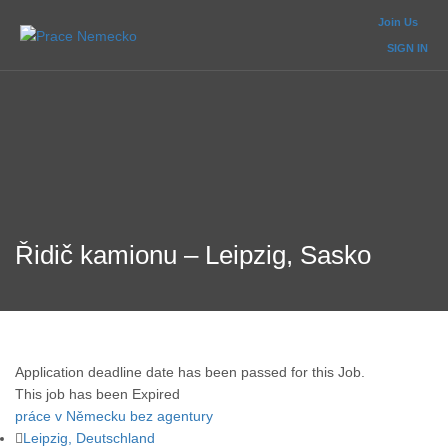
Join Us
SIGN IN
Řidič kamionu – Leipzig, Sasko
Application deadline date has been passed for this Job.
This job has been Expired
práce v Německu bez agentury
Leipzig, Deutschland