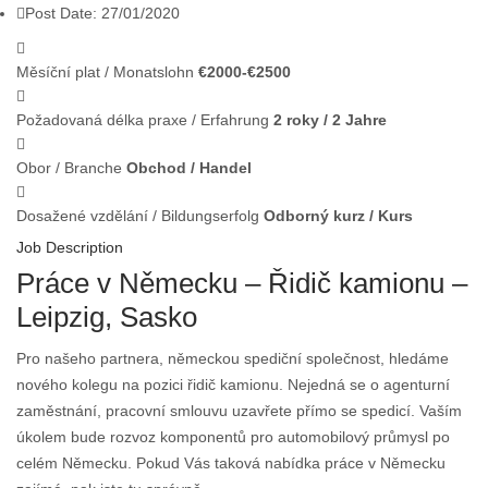
Post Date:
27/01/2020
Měsíční plat / Monatslohn
€2000-€2500
Požadovaná délka praxe / Erfahrung
2 roky / 2 Jahre
Obor / Branche
Obchod / Handel
Dosažené vzdělání / Bildungserfolg
Odborný kurz / Kurs
Job Description
Práce v Německu – Řidič kamionu –
Leipzig, Sasko
Pro našeho partnera, německou spediční společnost, hledáme
nového kolegu na pozici řidič kamionu. Nejedná se o agenturní
zaměstnání, pracovní smlouvu uzavřete přímo se spedicí. Vaším
úkolem bude rozvoz komponentů pro automobilový průmysl po
celém Německu. Pokud Vás taková nabídka práce v Německu