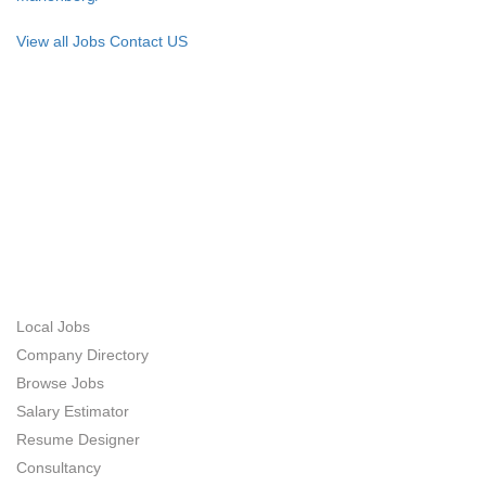
View all Jobs
Contact US
ABOUT US
JOB SEEKERS
Local Jobs
Company Directory
Browse Jobs
Salary Estimator
Resume Designer
Consultancy