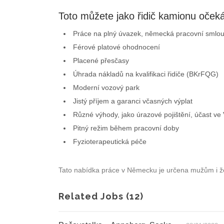
Toto můžete jako řidič kamionu očeká
Práce na plný úvazek, německá pracovní smlo
Férové platové ohodnocení
Placené přesčasy
Úhrada nákladů na kvalifikaci řidiče (BKrFQG)
Moderní vozový park
Jistý příjem a garanci včasných výplat
Různé výhody, jako úrazové pojištění, účast ve
Pitný režim během pracovní doby
Fyzioterapeutická péče
Tato nabídka práce v Německu je určena mužům i 
Related Jobs (12)