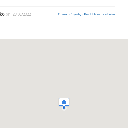
sko
on
28/01/2022
Operátor Výroby / Produktionsmitarbeiter