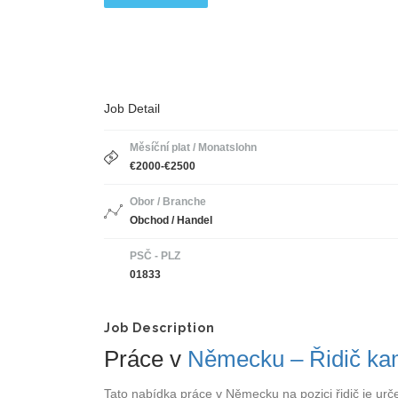
Job Detail
Měsíční plat / Monatslohn
€2000-€2500
Obor / Branche
Obchod / Handel
PSČ - PLZ
01833
Job Description
Práce v
Německu – Řidič ka
Tato nabídka práce v Německu na pozici řidič je urč