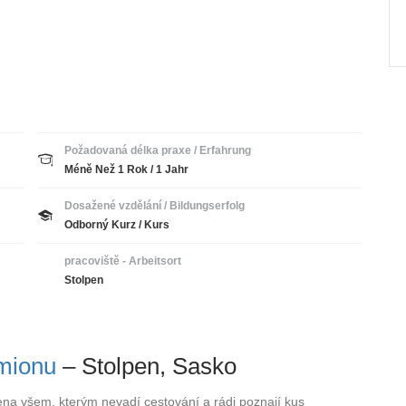
Požadovaná délka praxe / Erfahrung
Méně Než 1 Rok / 1 Jahr
Dosažené vzdělání / Bildungserfolg
Odborný Kurz / Kurs
pracoviště - Arbeitsort
Stolpen
mionu
– Stolpen, Sasko
ena všem, kterým nevadí cestování a rádi poznají kus