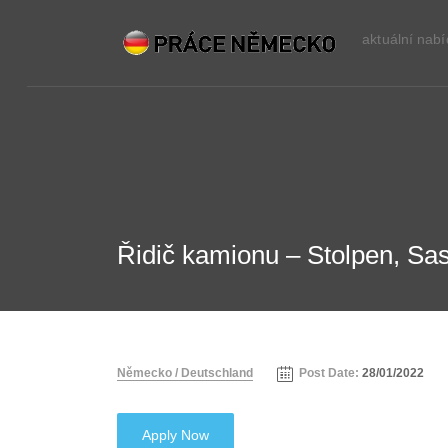
aktuální nab
Řidič kamionu – Stolpen, Sa
Německo / Deutschland
Post Date:
28/01/2022
Apply Now