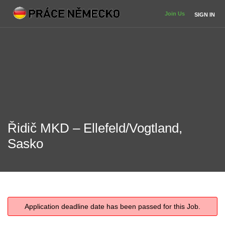
Join Us
SIGN IN
Řidič MKD – Ellefeld/Vogtland,
Sasko
Application deadline date has been passed for this Job.