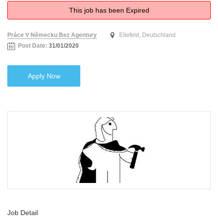
This job has been Expired
Práce V Německu Bez Agentury
Ellefeld, Deutschland
Post Date:
31/01/2020
Apply Now
Job Detail