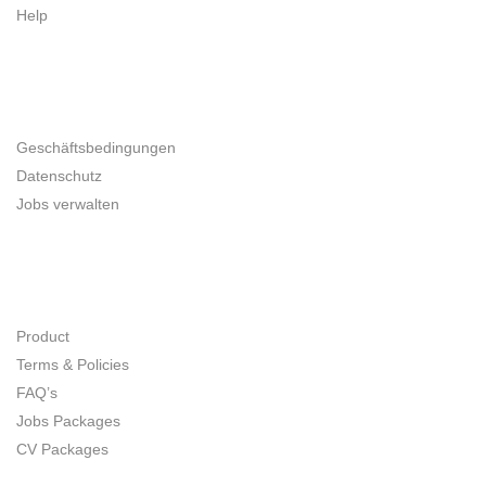
Help
UNTERNEHMER
Geschäftsbedingungen
Datenschutz
Jobs verwalten
SITE MAP
Product
Terms & Policies
FAQ’s
Jobs Packages
CV Packages