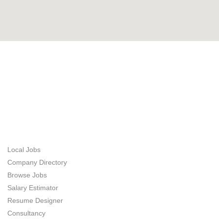
ABOUT US
JOB SEEKERS
Local Jobs
Company Directory
Browse Jobs
Salary Estimator
Resume Designer
Consultancy