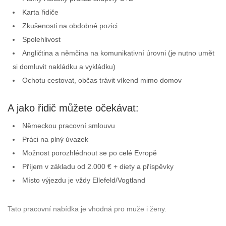
Karta řidiče
Zkušenosti na obdobné pozici
Spolehlivost
Angličtina a němčina na komunikativní úrovni (je nutno umět
si domluvit nakládku a vykládku)
Ochotu cestovat, občas trávit víkend mimo domov
A jako řidič můžete očekávat:
Německou pracovní smlouvu
Práci na plný úvazek
Možnost porozhlédnout se po celé Evropě
Příjem v základu od 2.000 € + diety a příspěvky
Místo výjezdu je vždy Ellefeld/Vogtland
Tato pracovní nabídka je vhodná pro muže i ženy.