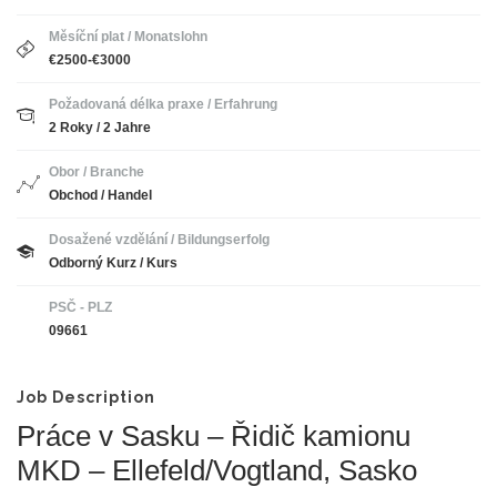
Měsíční plat / Monatslohn
€2500-€3000
Požadovaná délka praxe / Erfahrung
2 Roky / 2 Jahre
Obor / Branche
Obchod / Handel
Dosažené vzdělání / Bildungserfolg
Odborný Kurz / Kurs
PSČ - PLZ
09661
Job Description
Práce v Sasku – Řidič kamionu
MKD – Ellefeld/Vogtland, Sasko