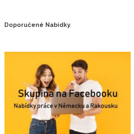
Doporučené Nabídky
NAŠE NABÍDKY PRÁCE NA FACEBOOKU