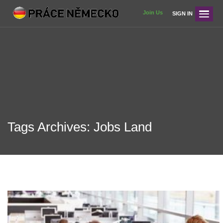
Join Us
SIGN IN
Tags Archives: Jobs Land