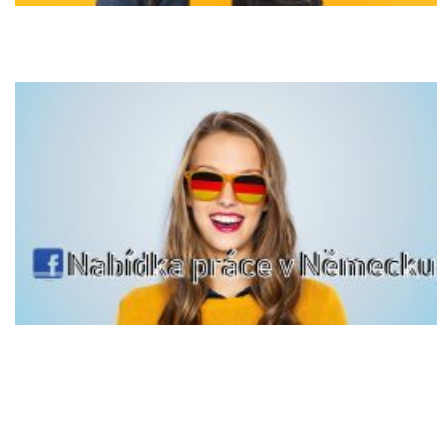
NAŠE NABÍDKY PRÁCE NA FACEBOOKU
ABOUT US