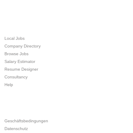
JOB SEEKERS
Local Jobs
Company Directory
Browse Jobs
Salary Estimator
Resume Designer
Consultancy
Help
UNTERNEHMER
Geschäftsbedingungen
Datenschutz