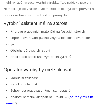
mohli vyrábět vysoce kvalitní výrobky. Tato nabídka práce v
Německu je tedy určena všem, kdo se cítí být těmi pravými na
pozici výrobní asistent v textilním průmyslu.
Výrobní asistent má na starosti:
Přípravu pracovních materiálů na řezacích strojích
Lepení / svařování plachtoviny na lepících a svářecích
strojích
Obsluhu děrovacích strojů
Práci podle specifikací výrobních výkresů
Operátor výroby by měl splňovat:
Manuální zručnost
Fyzickou zdatnost
Schopnost pracovat v týmu i samostatně
Znalosti němčiny alespoň na úrovni A2 (
co tedy musím
umět
?)