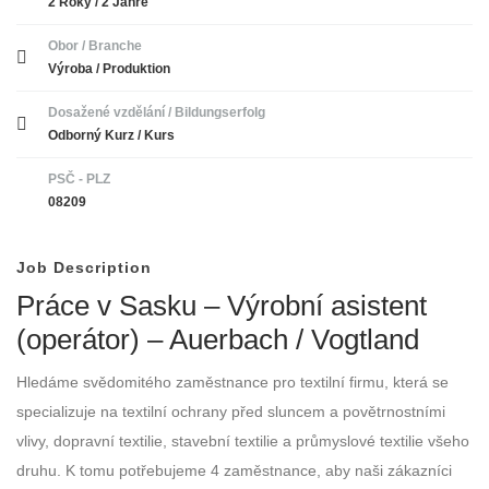
2 Roky / 2 Jahre
Obor / Branche
Výroba / Produktion
Dosažené vzdělání / Bildungserfolg
Odborný Kurz / Kurs
PSČ - PLZ
08209
Job Description
Práce v Sasku – Výrobní asistent
(operátor) – Auerbach / Vogtland
Hledáme svědomitého zaměstnance pro textilní firmu, která se
specializuje na textilní ochrany před sluncem a povětrnostními
vlivy, dopravní textilie, stavební textilie a průmyslové textilie všeho
druhu. K tomu potřebujeme 4 zaměstnance, aby naši zákazníci