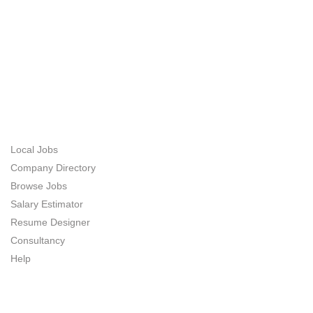
ABOUT US
JOB SEEKERS
Local Jobs
Company Directory
Browse Jobs
Salary Estimator
Resume Designer
Consultancy
Help