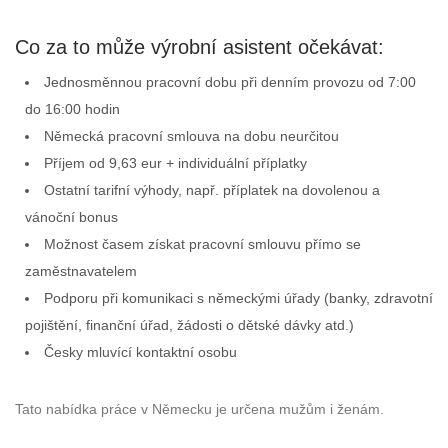
Co za to může výrobní asistent očekávat:
Jednosměnnou pracovní dobu při denním provozu od 7:00
do 16:00 hodin
Německá pracovní smlouva na dobu neurčitou
Příjem od 9,63 eur + individuální příplatky
Ostatní tarifní výhody, např. příplatek na dovolenou a
vánoční bonus
Možnost časem získat pracovní smlouvu přímo se
zaměstnavatelem
Podporu při komunikaci s německými úřady (banky, zdravotní
pojištění, finanční úřad, žádosti o dětské dávky atd.)
Česky mluvící kontaktní osobu
Tato nabídka práce v Německu je určena mužům i ženám.