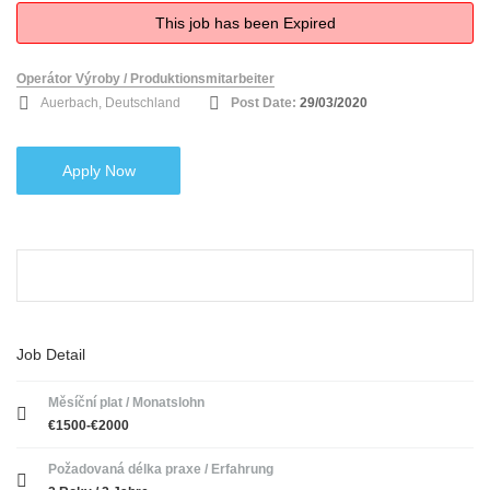
This job has been Expired
Operátor Výroby / Produktionsmitarbeiter
Auerbach, Deutschland
Post Date:
29/03/2020
Apply Now
Job Detail
Měsíční plat / Monatslohn
€1500-€2000
Požadovaná délka praxe / Erfahrung