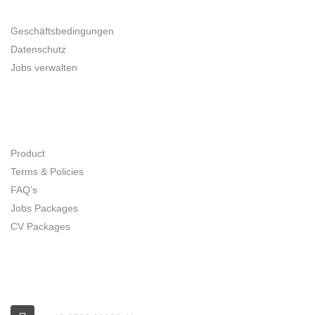
UNTERNEHMER
Geschäftsbedingungen
Datenschutz
Jobs verwalten
SITE MAP
Product
Terms & Policies
FAQ’s
Jobs Packages
CV Packages
CONNECT