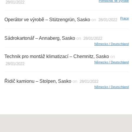
Pomocník Ve Výrobě
28/01/2022
Prace
Operátor ve výrobě – Stützengrün, Sasko
on
28/01/2022
Sádrokartonář – Annaberg, Sasko
on
28/01/2022
Německo / Deutschland
Technik pro montáž klimatizací – Chemnitz, Sasko
on
Německo / Deutschland
28/01/2022
Řidič kamionu – Stolpen, Sasko
on
28/01/2022
Německo / Deutschland