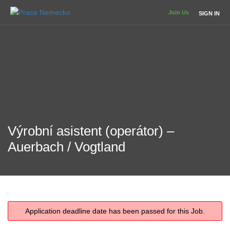
Join Us
SIGN IN
Výrobní asistent (operátor) –
Auerbach / Vogtland
Application deadline date has been passed for this Job.