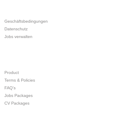
UNTERNEHMER
Geschäftsbedingungen
Datenschutz
Jobs verwalten
SITE MAP
Product
Terms & Policies
FAQ’s
Jobs Packages
CV Packages
CONNECT