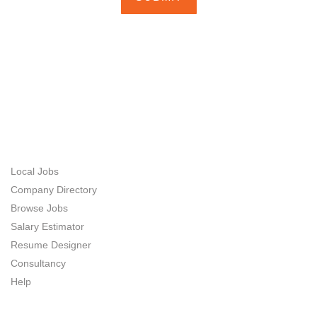
ABOUT US
JOB SEEKERS
Local Jobs
Company Directory
Browse Jobs
Salary Estimator
Resume Designer
Consultancy
Help