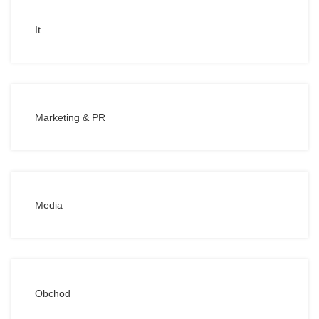
It
Marketing & PR
Media
Obchod