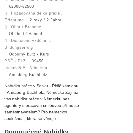
€2000-€2500
Požadovaná délka praxe /
Erfahrung
2 roky / 2 Jahre
Obor / Branche
Obchod / Handel
Dosažené vzdělání /
Bildungserfolg
Odborný kurz / Kurs
PSČ - PLZ
09456
pracoviště - Arbeitsort
Annaberg-Buchholz
Nabídka práce v Sasku - Řidič kamionu
- Annaberg-Buchholz, Německo Zajímá
vás nabídka práce v Německu bez
agentury s pracovní smlouvou přímo se
zaměstnavatelem? Pro německou
společnost, která se věnuje...
Doporučené Nabídky