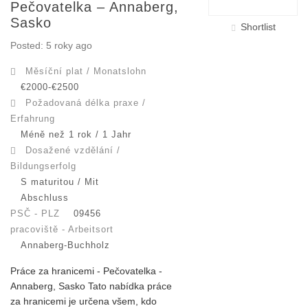
Pečovatelka – Annaberg,
Sasko
Shortlist
Posted: 5 roky ago
Měsíční plat / Monatslohn
€2000-€2500
Požadovaná délka praxe /
Erfahrung
Méně než 1 rok / 1 Jahr
Dosažené vzdělání /
Bildungserfolg
S maturitou / Mit
Abschluss
PSČ - PLZ
09456
pracoviště - Arbeitsort
Annaberg-Buchholz
Práce za hranicemi - Pečovatelka -
Annaberg, Sasko Tato nabídka práce
za hranicemi je určena všem, kdo