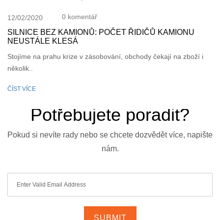
0 komentář
12/02/2020
SILNICE BEZ KAMIONŮ: POČET ŘIDIČŮ KAMIONU
NEUSTÁLE KLESÁ
Stojíme na prahu krize v zásobování, obchody čekají na zboží i
několik..
ČÍST VÍCE
Potřebujete poradit?
Pokud si nevíte rady nebo se chcete dozvědět více, napište
nám.