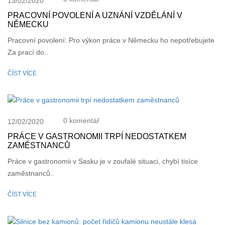
13/02/2020
PRACOVNÍ POVOLENÍ A UZNÁNÍ VZDĚLÁNÍ V
NĚMECKU
Pracovní povolení: Pro výkon práce v Německu ho nepotřebujete
Za prací do..
ČÍST VÍCE
0 komentář
12/02/2020
PRÁCE V GASTRONOMII TRPÍ NEDOSTATKEM
ZAMĚSTNANCŮ
Práce v gastronomii v Sasku je v zoufalé situaci, chybí tisíce
zaměstnanců..
ČÍST VÍCE