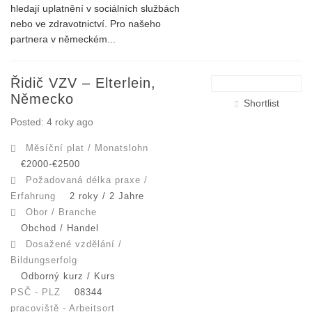
hledají uplatnění v sociálních službách
nebo ve zdravotnictví. Pro našeho
partnera v německém...
Řidič VZV – Elterlein,
Německo
Shortlist
Posted: 4 roky ago
Měsíční plat / Monatslohn
€2000-€2500
Požadovaná délka praxe /
Erfahrung
2 roky / 2 Jahre
Obor / Branche
Obchod / Handel
Dosažené vzdělání /
Bildungserfolg
Odborný kurz / Kurs
PSČ - PLZ
08344
pracoviště - Arbeitsort