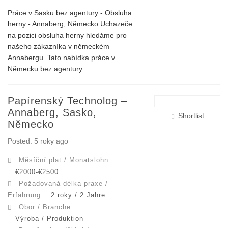
Práce v Sasku bez agentury - Obsluha
herny - Annaberg, Německo Uchazeče
na pozici obsluha herny hledáme pro
našeho zákazníka v německém
Annabergu. Tato nabídka práce v
Německu bez agentury...
Papírenský Technolog –
Annaberg, Sasko,
Shortlist
Německo
Posted: 5 roky ago
Měsíční plat / Monatslohn
€2000-€2500
Požadovaná délka praxe /
Erfahrung
2 roky / 2 Jahre
Obor / Branche
Výroba / Produktion