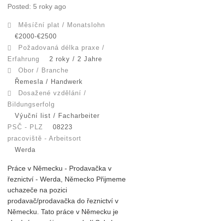
Posted: 5 roky ago
Měsíční plat / Monatslohn
€2000-€2500
Požadovaná délka praxe /
Erfahrung
2 roky / 2 Jahre
Obor / Branche
Řemesla / Handwerk
Dosažené vzdělání /
Bildungserfolg
Výuční list / Facharbeiter
PSČ - PLZ
08223
pracoviště - Arbeitsort
Werda
Práce v Německu - Prodavačka v
řeznictví - Werda, Německo Přijmeme
uchazeče na pozici
prodavač/prodavačka do řeznictví v
Německu. Tato práce v Německu je