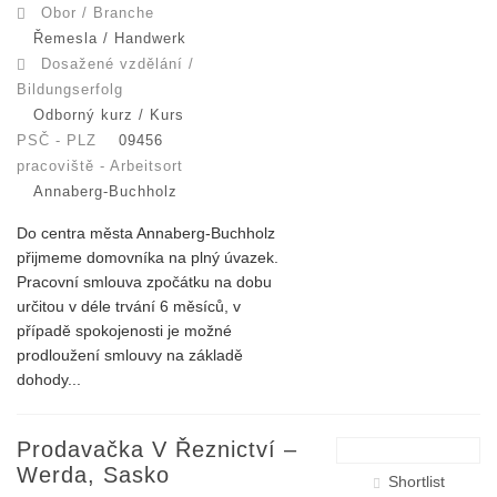
Obor / Branche
Řemesla / Handwerk
Dosažené vzdělání /
Bildungserfolg
Odborný kurz / Kurs
PSČ - PLZ
09456
pracoviště - Arbeitsort
Annaberg-Buchholz
Do centra města Annaberg-Buchholz
přijmeme domovníka na plný úvazek.
Pracovní smlouva zpočátku na dobu
určitou v déle trvání 6 měsíců, v
případě spokojenosti je možné
prodloužení smlouvy na základě
dohody...
Prodavačka V Řeznictví –
Werda, Sasko
Shortlist