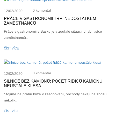
0 komentář
12/02/2020
PRÁCE V GASTRONOMII TRPÍ NEDOSTATKEM
ZAMĚSTNANCŮ
Práce v gastronomii v Sasku je v zoufalé situaci, chybí tisíce
zaměstnanců..
ČÍST VÍCE
0 komentář
12/02/2020
SILNICE BEZ KAMIONŮ: POČET ŘIDIČŮ KAMIONU
NEUSTÁLE KLESÁ
Stojíme na prahu krize v zásobování, obchody čekají na zboží i
několik..
ČÍST VÍCE