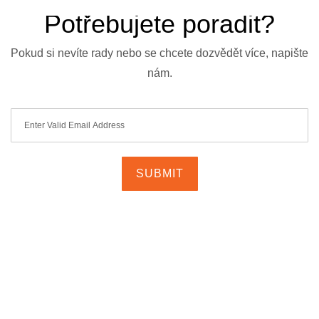
Potřebujete poradit?
Pokud si nevíte rady nebo se chcete dozvědět více, napište
nám.
ABOUT US
JOB SEEKERS