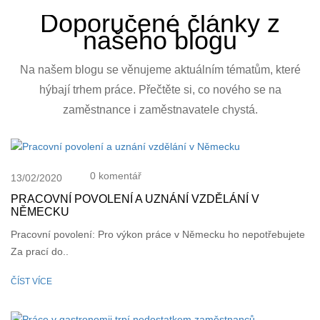
Doporučené články z
našeho blogu
Na našem blogu se věnujeme aktuálním tématům, které
hýbají trhem práce. Přečtěte si, co nového se na
zaměstnance i zaměstnavatele chystá.
0 komentář
13/02/2020
PRACOVNÍ POVOLENÍ A UZNÁNÍ VZDĚLÁNÍ V
NĚMECKU
Pracovní povolení: Pro výkon práce v Německu ho nepotřebujete
Za prací do..
ČÍST VÍCE