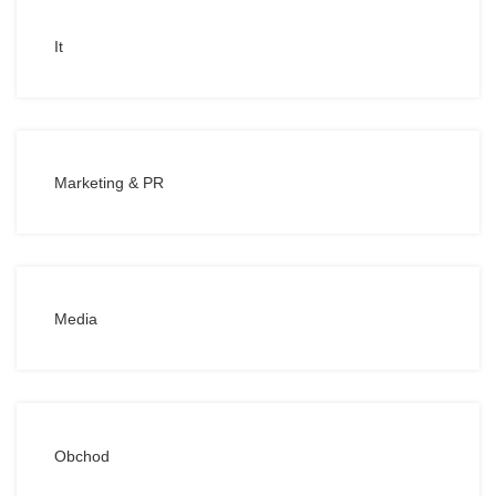
It
Marketing & PR
Media
Obchod