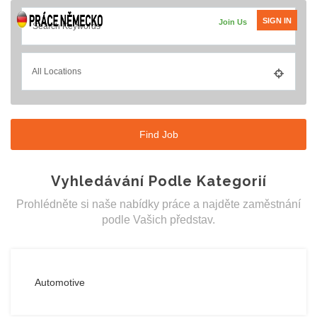
SIGN IN
Join Us
Vyhledávání Podle Kategorií
Prohlédněte si naše nabídky práce a najděte zaměstnání
podle Vašich představ.
Automotive